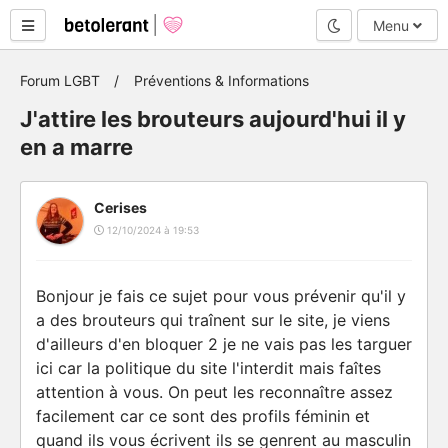
Mode nuit
Menu
Forum LGBT
Préventions & Informations
J'attire les brouteurs aujourd'hui il y
en a marre
Cerises
12/10/2024 à 19:53
Bonjour je fais ce sujet pour vous prévenir qu'il y
a des brouteurs qui traînent sur le site, je viens
d'ailleurs d'en bloquer 2 je ne vais pas les targuer
ici car la politique du site l'interdit mais faîtes
attention à vous. On peut les reconnaître assez
facilement car ce sont des profils féminin et
quand ils vous écrivent ils se genrent au masculin