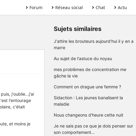
Forum
Réseau social
Chat
Actu
Sujets similaires
J'attire les brouteurs aujourd'hui il y en a
marre
Au sujet de l'astuce du noyau
mes problèmes de concentration me
gâche la vie
Comment on drague une femme ?
s, j'oublie...j'ai
Sidaction : Les jeunes banalisent la
c'est l'entourage
maladie
aire, c'était
Nous changeons d'heure cette nuit
oute, et moins je
Je ne sais pas ce que je dois penser sur
son comportement...