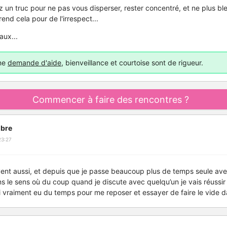
z un truc pour ne pas vous disperser, rester concentré, et ne plus bl
end cela pour de l'irrespect...
aux...
une
demande d'aide
, bienveillance et courtoise sont de rigueur.
Commencer à faire des rencontres ?
bre
23:27
uvent aussi, et depuis que je passe beaucoup plus de temps seule a
 le sens où du coup quand je discute avec quelqu’un je vais réussi
ai vraiment eu du temps pour me reposer et essayer de faire le vide 