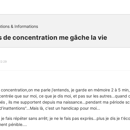
tions & Informations
 de concentration me gâche la vie
22:29
 concentration,on me parle j'entends, je garde en mémoire 2 à 5 min, pui
centrée que sur moi, ce que je dis moi, et pas sur les autres...quand 
tués , ils me supportent depuis ma naissance...pendant ma période scol
d'inattentions"...Mais là, c'est un handicap pour moi...
je fais répéter sans arrêt; je ne le fais pas exprès...plus je dis je t'éc
ment pénible....