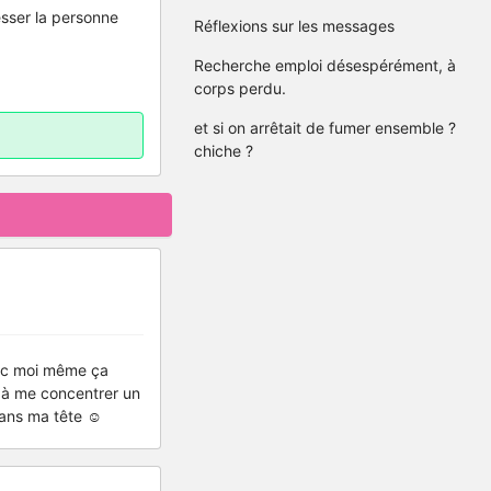
esser la personne
Réflexions sur les messages
Recherche emploi désespérément, à
corps perdu.
et si on arrêtait de fumer ensemble ?
chiche ?
vec moi même ça
r à me concentrer un
dans ma tête ☺️