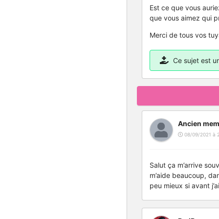
Est ce que vous aurie
que vous aimez qui pr
Merci de tous vos tuy
Ce sujet est 
Ancien mem
08/09/2021 à 
Salut ça m’arrive so
m’aide beaucoup, dans
peu mieux si avant j’