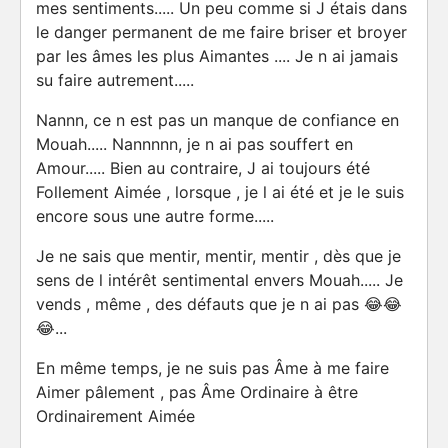
mes sentiments..... Un peu comme si J étais dans
le danger permanent de me faire briser et broyer
par les âmes les plus Aimantes .... Je n ai jamais
su faire autrement.....
Nannn, ce n est pas un manque de confiance en
Mouah..... Nannnnn, je n ai pas souffert en
Amour..... Bien au contraire, J ai toujours été
Follement Aimée , lorsque , je l ai été et je le suis
encore sous une autre forme.....
Je ne sais que mentir, mentir, mentir , dès que je
sens de l intérêt sentimental envers Mouah..... Je
vends , même , des défauts que je n ai pas 😂😂
😂...
En même temps, je ne suis pas Âme à me faire
Aimer pâlement , pas Âme Ordinaire à être
Ordinairement Aimée