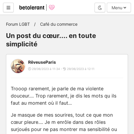
Mode nuit
Menu
Forum LGBT
Café du commerce
Un post du cœur.... en toute
simplicité
RêveuseParis
29/06/2023 à 11:34 -
29/06/2023 à 12:11
Trooop rarement, je parle de ma violente
douceur.... Trop rarement, je dis les mots qu ils
faut au moment où il faut...
Je masque de mes sourires, tout ce que mon
cœur pleure.... Je m enrôle dans des rôles
surjoués pour ne pas montrer ma sensibilité ou