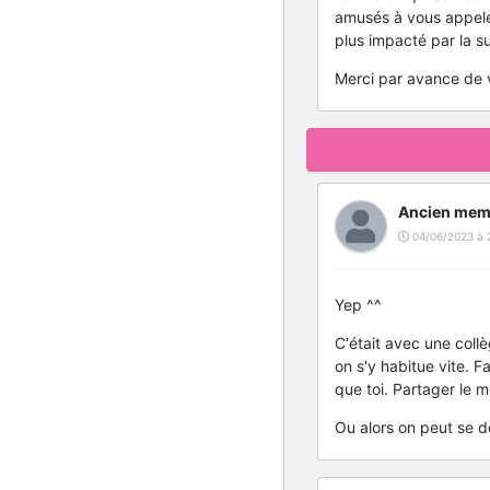
amusés à vous appeler
plus impacté par la s
Merci par avance de 
Ancien mem
04/06/2023 à 
Yep ^^
C'était avec une coll
on s'y habitue vite. F
que toi. Partager le 
Ou alors on peut se do