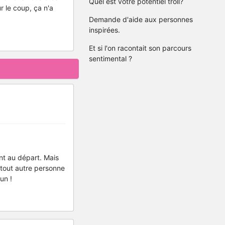
Quel est votre potentiel troll?
 le coup, ça n'a
Demande d'aide aux personnes
inspirées.
Et si l'on racontait son parcours
sentimental ?
ant au départ. Mais
e tout autre personne
un !