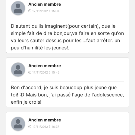
Ancien membre
17/11/2012 à 15:04
D'autant qu'ils imaginent(pour certain), que le
simple fait de dire bonjour,va faire en sorte qu'on
va leurs sauter dessus pour les....faut arrêter. un
peu d'humilité les jeunes!.
Ancien membre
17/11/2012 à 15:45
Bon d'accord, je suis beaucoup plus jeune que
toi! :D Mais bon, j'ai passé l'age de l'adolescence,
enfin je crois!
Ancien membre
17/11/2012 à 16:37