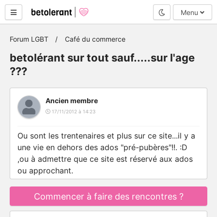
Mode nuit
Menu
Forum LGBT
Café du commerce
betolérant sur tout sauf.....sur l'age
???
Ancien membre
17/11/2012 à 14:23
Ou sont les trentenaires et plus sur ce site...il y a
une vie en dehors des ados "pré-pubères"!!. :D
,ou à admettre que ce site est réservé aux ados
ou approchant.
Commencer à faire des rencontres ?