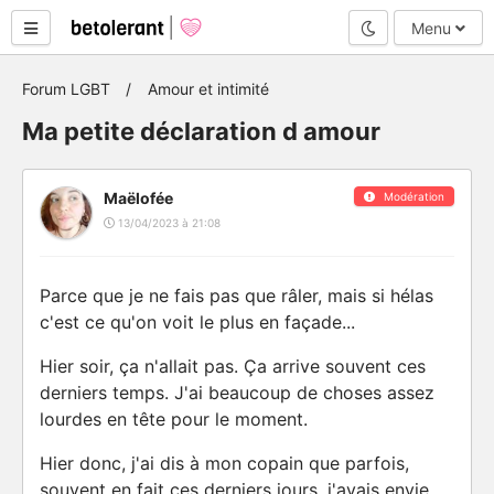
Mode nuit
Menu
Forum LGBT
Amour et intimité
Ma petite déclaration d amour
Maëlofée
Modération
13/04/2023 à 21:08
Parce que je ne fais pas que râler, mais si hélas
c'est ce qu'on voit le plus en façade...
Hier soir, ça n'allait pas. Ça arrive souvent ces
derniers temps. J'ai beaucoup de choses assez
lourdes en tête pour le moment.
Hier donc, j'ai dis à mon copain que parfois,
souvent en fait ces derniers jours, j'avais envie