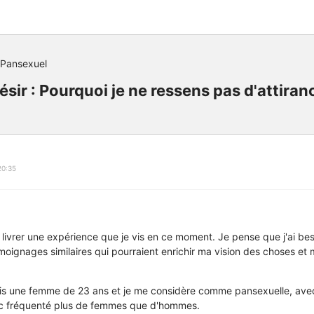
 Pansexuel
ésir : Pourquoi je ne ressens pas d'attiran
20:35
s livrer une expérience que je vis en ce moment. Je pense que j'ai be
émoignages similaires qui pourraient enrichir ma vision des choses et 
suis une femme de 23 ans et je me considère comme pansexuelle, ave
 donc fréquenté plus de femmes que d'hommes.