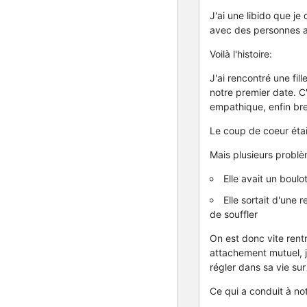
J'ai une libido que j
avec des personnes ave
Voilà l'histoire:
J'ai rencontré une fil
notre premier date. C'
empathique, enfin bre
Le coup de coeur éta
Mais plusieurs problè
Elle avait un boulo
Elle sortait d'une 
de souffler
On est donc vite rent
attachement mutuel, je
régler dans sa vie su
Ce qui a conduit à no