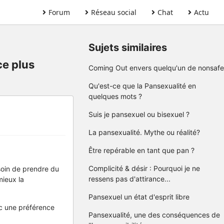
Forum
Réseau social
Chat
Actu
Sujets similaires
ce plus
Coming Out envers quelqu'un de nonsafe
Qu'est-ce que la Pansexualité en
quelques mots ?
Suis je pansexuel ou bisexuel ?
La pansexualité. Mythe ou réalité?
Être repérable en tant que pan ?
Complicité & désir : Pourquoi je ne
soin de prendre du
ressens pas d'attirance...
mieux la
Pansexuel un état d'esprit libre
c une préférence
Pansexualité, une des conséquences de