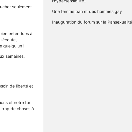
l'hypersensibilité...
coucher seulement
Une femme pan et des hommes gay
Inauguration du forum sur la Pansexualité
e bien entendues à
l'écoute,
e quelqu'un !
eux semaines.
soin de liberté et
ons et notre fort
it trop de choses à