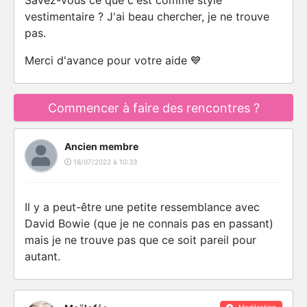
Savez-vous ce que c'est comme style
vestimentaire ? J'ai beau chercher, je ne trouve
pas.
Merci d'avance pour votre aide 💙
Commencer à faire des rencontres ?
Ancien membre
16/07/2022 à 10:33
Il y a peut-être une petite ressemblance avec
David Bowie (que je ne connais pas en passant)
mais je ne trouve pas que ce soit pareil pour
autant.