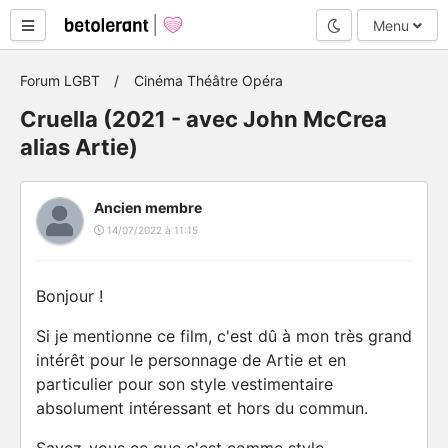
Mode nuit
Menu
Forum LGBT
Cinéma Théâtre Opéra
Cruella (2021 - avec John McCrea
alias Artie)
Ancien membre
14/07/2022 à 11:15
Bonjour !
Si je mentionne ce film, c'est dû à mon très grand
intérêt pour le personnage de Artie et en
particulier pour son style vestimentaire
absolument intéressant et hors du commun.