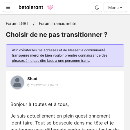
Mode nuit
Menu
Forum LGBT
Forum Transidentité
Choisir de ne pas transitionner ?
Afin d'éviter les maladresses et de blesser la communauté
transgenre merci de bien vouloir prendre connaissance des
phrases à ne pas dire face à une personne trans
.
Shad
23/12/2021 à 04:09
Bonjour à toutes et à tous,
Je suis actuellement en plein questionnement
identitaire. Tout se bouscule dans ma tête et je
me tourne vers différents endroits pour tenter de