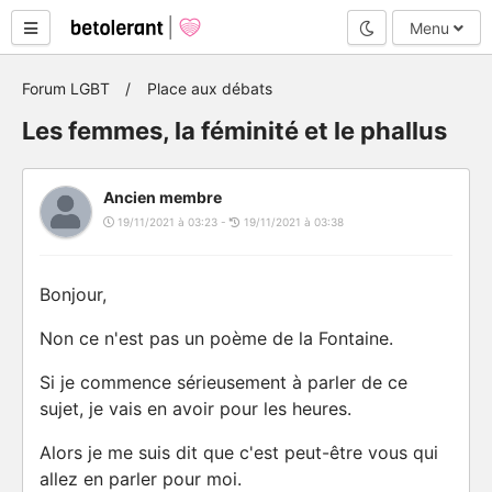
Mode nuit
Menu
Forum LGBT
Place aux débats
Les femmes, la féminité et le phallus
Ancien membre
19/11/2021 à 03:23 -
19/11/2021 à 03:38
Bonjour,
Non ce n'est pas un poème de la Fontaine.
Si je commence sérieusement à parler de ce
sujet, je vais en avoir pour les heures.
Alors je me suis dit que c'est peut-être vous qui
allez en parler pour moi.