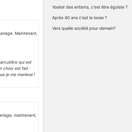
Vouloir des enfants, c'est être égoïste ?
Après 40 ans c'est la loose ?
Vers quelle société pour demain?
mariage. Maintenant,
harcutière qui est
 choix est fait :
ue je me marierai !
mariage, maintenant,