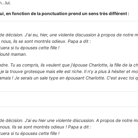
..lui.
i, en fonction de la ponctuation prend un sens très différent :
de décision. J'ai eu, hier, une violente discussion à propos de notre 
re nous, ils se sont montrés odieux. Papa a dit :
uera si tu épouses cette fille !
ajouté maman.
dre. Tu as compris, ils veulent que j'épouse Charlotte, la fille de la c
je la trouve grotesque mais elle est riche. Il n’y a plus à hésiter et mon
Jamais ! Je serais un sale type en épousant Charlotte. C'est avec toi q
nde décision. J’ai eu hier une violente discussion. A propos de notre 
e nous. Ils se sont montrés odieux ! Papa a dit :
uera si tu épouses cette fille !