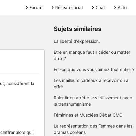
Forum
Réseau social
Chat
Actu
Sujets similaires
La liberté d'expression.
Etre en manque faut il céder ou matter
du x ?
Est-ce que vous vous aimez tout entier ?
Les meilleurs cadeaux à recevoir ou à
ut, considèrent la
offrir
Ralentir ou arrêter le vieillissement avec
le transhumanisme
Féminines et Musclées Débat CMC
La représentation des Femmes dans les
iffrer alors qu'il
dramas coréens