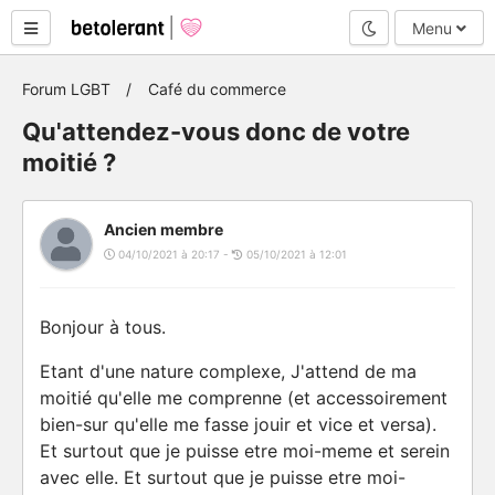
Mode nuit
Menu
Forum LGBT
Café du commerce
Qu'attendez-vous donc de votre
moitié ?
Ancien membre
04/10/2021 à 20:17 -
05/10/2021 à 12:01
Bonjour à tous.
Etant d'une nature complexe, J'attend de ma
moitié qu'elle me comprenne (et accessoirement
bien-sur qu'elle me fasse jouir et vice et versa).
Et surtout que je puisse etre moi-meme et serein
avec elle. Et surtout que je puisse etre moi-