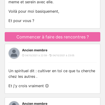
meme et serein avec elle.
Voilà pour moi basiquement,
Et pour vous ?
Commencer à faire des rencontres ?
Ancien membre
04/10/2021 à 22:59 -
04/10/2021 à 23:05
Un spirituel dit : cultiver en toi ce que tu cherche
chez les autres .
Et j'y crois vraiment 😊
Ancien membre