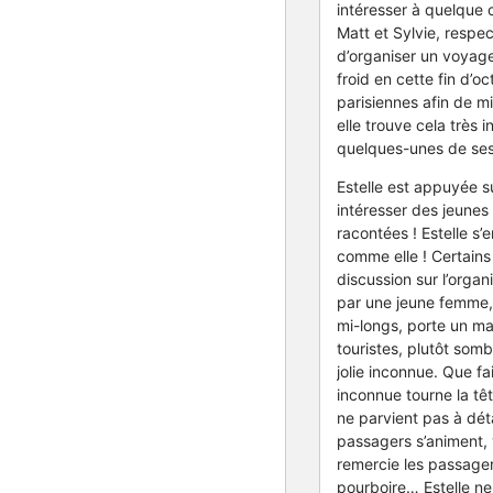
intéresser à quelque 
Matt et Sylvie, respe
d’organiser un voyage 
froid en cette fin d’o
parisiennes afin de m
elle trouve cela très 
quelques-unes de ses 
Estelle est appuyée 
intéresser des jeunes
racontées ! Estelle s’
comme elle ! Certains
discussion sur l’orga
par une jeune femme, s
mi-longs, porte un ma
touristes, plutôt somb
jolie inconnue. Que fa
inconnue tourne la tête
ne parvient pas à dét
passagers s’animent, v
remercie les passager
pourboire… Estelle ne 