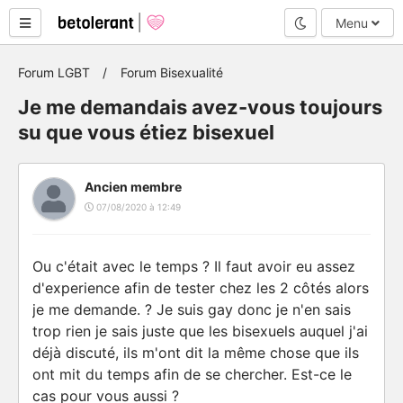
Mode nuit
Menu
Forum LGBT
Forum Bisexualité
Je me demandais avez-vous toujours
su que vous étiez bisexuel
Ancien membre
07/08/2020 à 12:49
Ou c'était avec le temps ? Il faut avoir eu assez
d'experience afin de tester chez les 2 côtés alors
je me demande. ? Je suis gay donc je n'en sais
trop rien je sais juste que les bisexuels auquel j'ai
déjà discuté, ils m'ont dit la même chose que ils
ont mit du temps afin de se chercher. Est-ce le
cas pour vous aussi ?