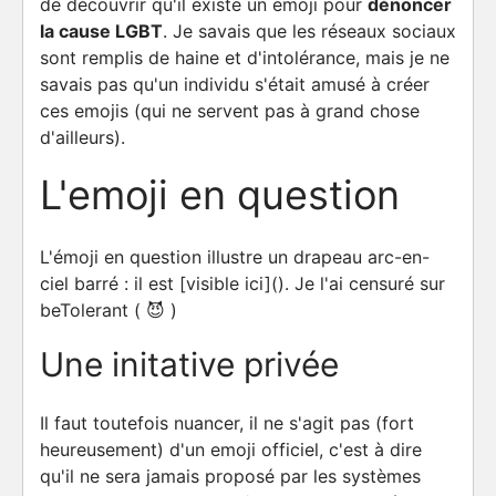
de découvrir qu'il existe un emoji pour
dénoncer
la cause LGBT
. Je savais que les réseaux sociaux
sont remplis de haine et d'intolérance, mais je ne
savais pas qu'un individu s'était amusé à créer
ces emojis (qui ne servent pas à grand chose
d'ailleurs).
L'emoji en question
L'émoji en question illustre un drapeau arc-en-
ciel barré : il est [visible ici](). Je l'ai censuré sur
beTolerant ( 😈 )
Une initative privée
Il faut toutefois nuancer, il ne s'agit pas (fort
heureusement) d'un emoji officiel, c'est à dire
qu'il ne sera jamais proposé par les systèmes