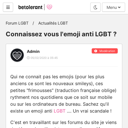
Mode nuit
Menu
Forum LGBT
Actualités LGBT
Connaissez vous l'emoji anti LGBT ?
Admin
Modération
05/02/2020 à 05:45
Qui ne connait pas les emojis (pour les plus
anciens ce sont les nouveaux smileys), ces
petites "frimousses" (traduction française oblige)
rythment nos quotidiens que ce soit sur mobile
ou sur les ordinateurs de bureau. Sachez qu'il
existe un emoji anti
LGBT
.... Un vrai scandale !
C'est en travaillant sur les forums du site je viens