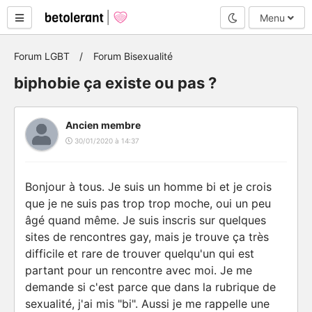
Mode nuit
Menu
Forum LGBT
Forum Bisexualité
biphobie ça existe ou pas ?
Ancien membre
30/01/2020 à 14:37
Bonjour à tous. Je suis un homme bi et je crois
que je ne suis pas trop trop moche, oui un peu
âgé quand même. Je suis inscris sur quelques
sites de rencontres gay, mais je trouve ça très
difficile et rare de trouver quelqu'un qui est
partant pour un rencontre avec moi. Je me
demande si c'est parce que dans la rubrique de
sexualité, j'ai mis "bi". Aussi je me rappelle une