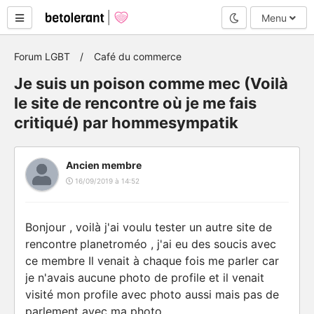
Mode nuit
Menu
Forum LGBT
Café du commerce
Je suis un poison comme mec (Voilà
le site de rencontre où je me fais
critiqué) par hommesympatik
Ancien membre
16/09/2019 à 14:52
Bonjour , voilà j'ai voulu tester un autre site de
rencontre planetroméo , j'ai eu des soucis avec
ce membre Il venait à chaque fois me parler car
je n'avais aucune photo de profile et il venait
visité mon profile avec photo aussi mais pas de
parlement avec ma photo