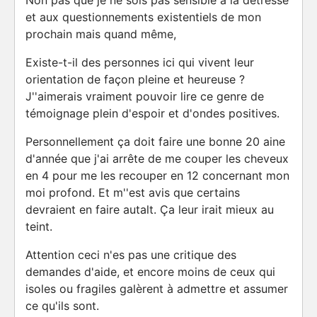
Non pas que je ne sois pas sensible à la détresse
et aux questionnements existentiels de mon
prochain mais quand même,
Existe-t-il des personnes ici qui vivent leur
orientation de façon pleine et heureuse ?
J''aimerais vraiment pouvoir lire ce genre de
témoignage plein d'espoir et d'ondes positives.
Personnellement ça doit faire une bonne 20 aine
d'année que j'ai arrête de me couper les cheveux
en 4 pour me les recouper en 12 concernant mon
moi profond. Et m''est avis que certains
devraient en faire autalt. Ça leur irait mieux au
teint.
Attention ceci n'es pas une critique des
demandes d'aide, et encore moins de ceux qui
isoles ou fragiles galèrent à admettre et assumer
ce qu'ils sont.