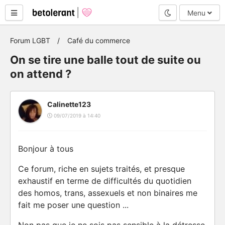
Mode nuit
Menu
Forum LGBT
Café du commerce
On se tire une balle tout de suite ou
on attend ?
Calinette123
09/07/2019 à 14:40
Bonjour à tous
Ce forum, riche en sujets traités, et presque
exhaustif en terme de difficultés du quotidien
des homos, trans, assexuels et non binaires me
fait me poser une question ...