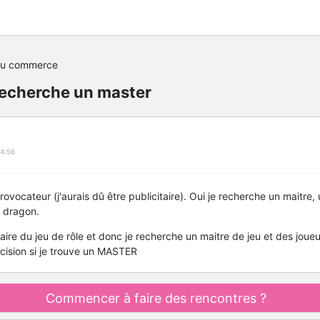
du commerce
e recherche un master
4:56
 provocateur (j'aurais dû être publicitaire). Oui je recherche un maitre
t dragon.
faire du jeu de rôle et donc je recherche un maitre de jeu et des joueu
cision si je trouve un MASTER
Commencer à faire des rencontres ?