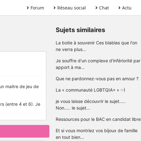
Forum
Réseau social
Chat
Actu
Sujets similaires
La boite à souvenir Ces blablas que l'on
ne verra plus...
Je souffre d'un complexe d'infériorité par
apport à ma...
Que ne pardonnez-vous pas en amour ?
, un maitre de jeu de
La « communauté LGBTQIA+ » :-)
je vous laisse découvrir le sujet.....
rs (entre 4 et 6). Je
Non..... le sujet...
Ressources pour le BAC en candidat libre
Et si vous montriez vos bijoux de famille
en tout bien...