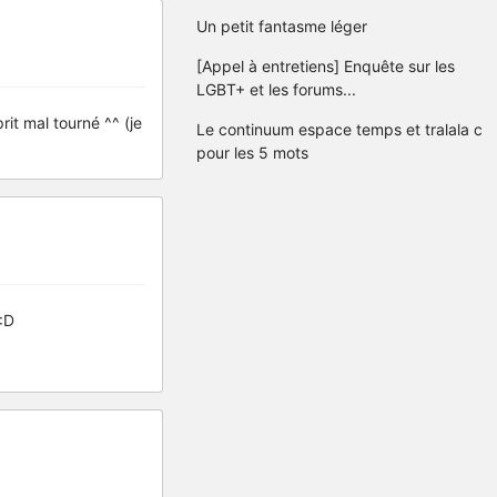
Un petit fantasme léger
[Appel à entretiens] Enquête sur les
LGBT+ et les forums...
rit mal tourné ^^ (je
Le continuum espace temps et tralala c
pour les 5 mots
 :D