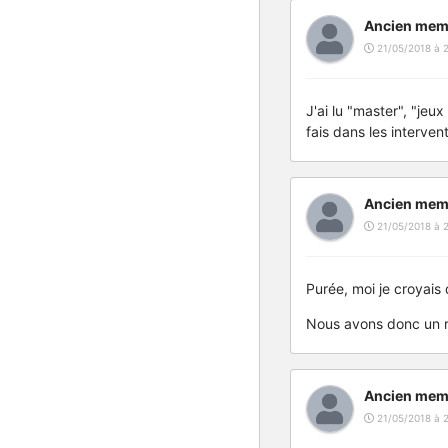
Ancien mem
21/05/2018 à 
J'ai lu "master", "jeu
fais dans les interven
Ancien mem
21/05/2018 à 2
Purée, moi je croyais 
Nous avons donc un rô
Ancien mem
21/05/2018 à 