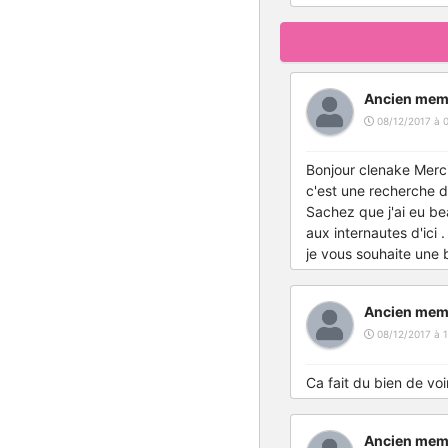
Ancien mem
08/12/2017 à 
Bonjour clenake Merc
c'est une recherche di
Sachez que j'ai eu b
aux internautes d'ici 
je vous souhaite une 
Ancien mem
08/12/2017 à 1
Ca fait du bien de voi
Ancien mem