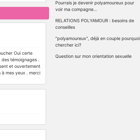
Pourrais je devenir polyamoureux pour
voir ma compagne...
RELATIONS POLYAMOUR : besoins de
conseilles
"polyamoureux", déjà en couple pourquoi
chercher ici?
ucher Oui certe
Question sur mon orientation sexuelle
 et des témoignages .
ssent et ouvertement
es à mes yeux . merci