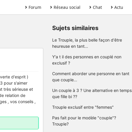
Forum
Réseau social
Chat
Actu
Sujets similaires
Le Trouple, la plus belle façon d'être
heureuse en tant...
Y'a t il des personnes en couplé non
exclusif ?
Comment aborder une personne en tant
verte d'esprit )
que couple...
 3 pour s'aimer
t très sérieuse et
Un couple à 3 ? Une alternative en temps
de relation de
que fille bi ??
es , vos conseils ,
Trouple exclusif entre "femmes"
Pas fait pour le modèle "couple"?
Trouple?