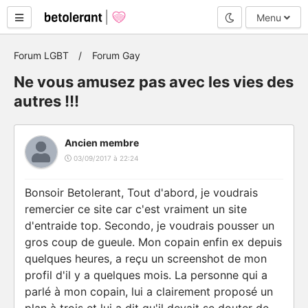
Mode nuit
Menu
Forum LGBT
Forum Gay
Ne vous amusez pas avec les vies des
autres !!!
Ancien membre
03/09/2017 à 22:24
Bonsoir Betolerant, Tout d'abord, je voudrais
remercier ce site car c'est vraiment un site
d'entraide top. Secondo, je voudrais pousser un
gros coup de gueule. Mon copain enfin ex depuis
quelques heures, a reçu un screenshot de mon
profil d'il y a quelques mois. La personne qui a
parlé à mon copain, lui a clairement proposé un