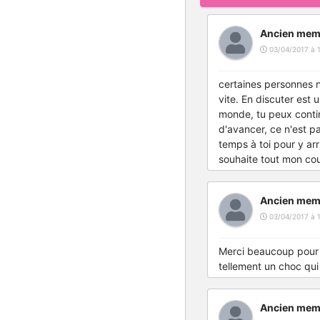
Ancien mem
03/04/2017 à 
certaines personnes 
vite. En discuter est
monde, tu peux continu
d'avancer, ce n'est pa
temps à toi pour y arr
souhaite tout mon co
Ancien mem
03/04/2017 à 
Merci beaucoup pour 
tellement un choc qui
Ancien mem