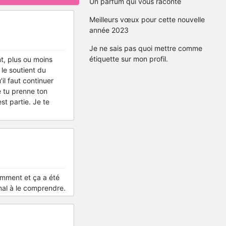
Un parfum qui vous raconte
Meilleurs vœux pour cette nouvelle
année 2023
Je ne sais pas quoi mettre comme
étiquette sur mon profil.
t, plus ou moins
le soutient du
'il faut continuer
ue tu prenne ton
st partie. Je te
mment et ça a été
mal à le comprendre.