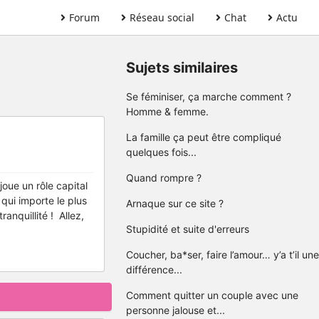
Forum
Réseau social
Chat
Actu
Sujets similaires
Se féminiser, ça marche comment ?
Homme & femme.
La famille ça peut être compliqué
quelques fois...
Quand rompre ?
joue un rôle capital
qui importe le plus
Arnaque sur ce site ?
anquillité ! Allez,
Stupidité et suite d'erreurs
Coucher, ba*ser, faire l’amour… y’a t’il une
différence...
Comment quitter un couple avec une
personne jalouse et...