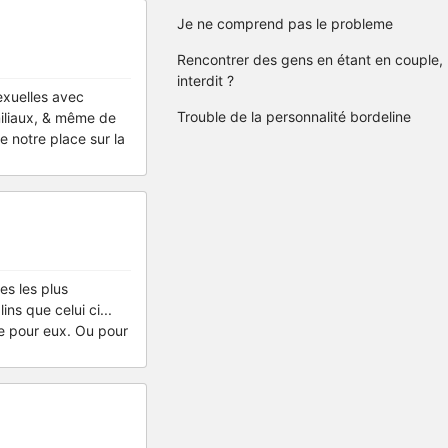
Je ne comprend pas le probleme
Rencontrer des gens en étant en couple,
interdit ?
exuelles avec
Trouble de la personnalité bordeline
miliaux, & même de
e notre place sur la
es les plus
ns que celui ci...
le pour eux. Ou pour