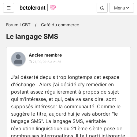
Mode nuit
Menu
Forum LGBT
Café du commerce
Le langage SMS
Ancien membre
27/02/2015 à 21:56
J'ai déserté depuis trop longtemps cet espace
d'échange ! Alors j'ai décidé d'y remédier en
postant assez régulièrement à propos de sujet
qui m'intéresse, et qui, cela va sans dire, sont
supposés intéresser la communauté. Comme le
suggère le titre, aujourd'hui je vais aborder "le
langage SMS". La langage SMS, véritable
révolution linguistique du 21 ème siècle pose de
nombreuses interrogations. Il fait parti intégrante