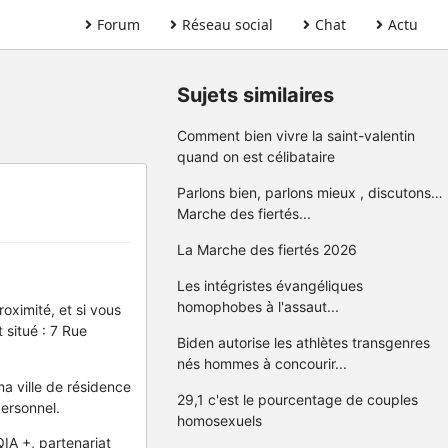
Forum
Réseau social
Chat
Actu
Sujets similaires
Comment bien vivre la saint-valentin
quand on est célibataire
Parlons bien, parlons mieux , discutons…
Marche des fiertés...
La Marche des fiertés 2026
Les intégristes évangéliques
homophobes à l'assaut...
oximité, et si vous
 situé : 7 Rue
Biden autorise les athlètes transgenres
nés hommes à concourir...
a ville de résidence
29,1 c'est le pourcentage de couples
personnel.
homosexuels
IA +, partenariat