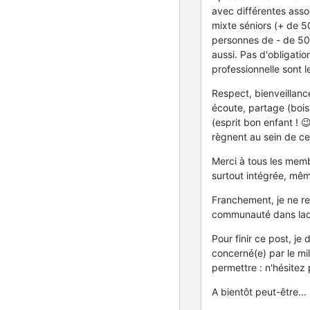
avec différentes assoc
mixte séniors (+ de 50
personnes de - de 50
aussi. Pas d'obligatio
professionnelle sont 
Respect, bienveillanc
écoute, partage (boiss
(esprit bon enfant ! 
règnent au sein de ce
Merci à tous les mem
surtout intégrée, même
Franchement, je ne re
communauté dans laqu
Pour finir ce post, je
concerné(e) par le mil
permettre : n'hésitez
A bientôt peut-être...