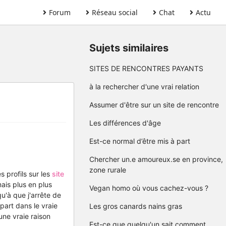
Forum
Réseau social
Chat
Actu
Sujets similaires
SITES DE RENCONTRES PAYANTS
à la rechercher d'une vrai relation
Assumer d'être sur un site de rencontre
Les différences d'âge
Est-ce normal d’être mis à part
Chercher un.e amoureux.se en province,
zone rurale
s profils sur les
site
ais plus en plus
Vegan homo où vous cachez-vous ?
u'à que j'arrête de
part dans le vraie
Les gros canards nains gras
une vraie raison
Est-ce que quelqu'un sait comment