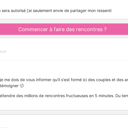
m sera autorisé j'ai seulement envie de partager mon ressenti
Commencer à faire des rencontres ?
21:21
e me dois de vous informer qu'il s'est formé ici des couples et des a
témoigner 🙂
s attendre des millions de rencontres fructueuses en 5 minutes. Du t
!