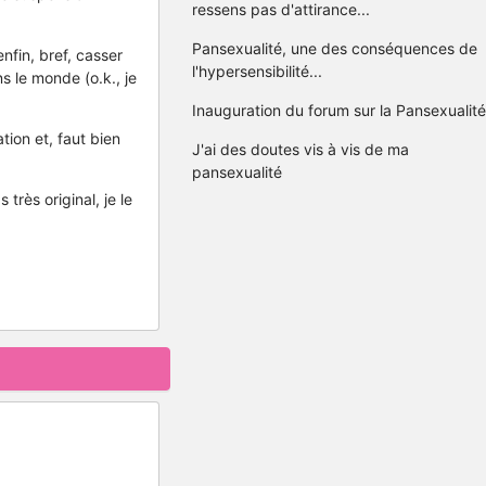
ressens pas d'attirance...
Pansexualité, une des conséquences de
nfin, bref, casser
l'hypersensibilité...
s le monde (o.k., je
Inauguration du forum sur la Pansexualité
tion et, faut bien
J'ai des doutes vis à vis de ma
pansexualité
très original, je le