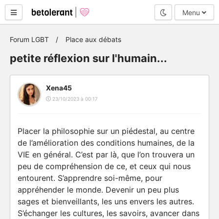
Mode nuit
Menu
Forum LGBT
Place aux débats
petite réflexion sur l'humain...
Xena45
23/10/2023 à 00:17
Placer la philosophie sur un piédestal, au centre
de l’amélioration des conditions humaines, de la
VIE en général. C’est par là, que l’on trouvera un
peu de compréhension de ce, et ceux qui nous
entourent. S’apprendre soi-même, pour
appréhender le monde. Devenir un peu plus
sages et bienveillants, les uns envers les autres.
S’échanger les cultures, les savoirs, avancer dans