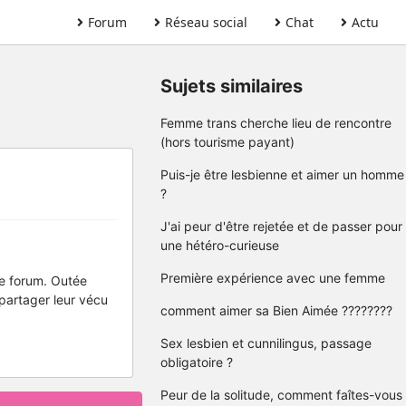
Forum
Réseau social
Chat
Actu
Sujets similaires
Femme trans cherche lieu de rencontre
(hors tourisme payant)
Puis-je être lesbienne et aimer un homme
?
J'ai peur d'être rejetée et de passer pour
une hétéro-curieuse
Première expérience avec une femme
ce forum. Outée
partager leur vécu
comment aimer sa Bien Aimée ????????
Sex lesbien et cunnilingus, passage
obligatoire ?
Peur de la solitude, comment faîtes-vous