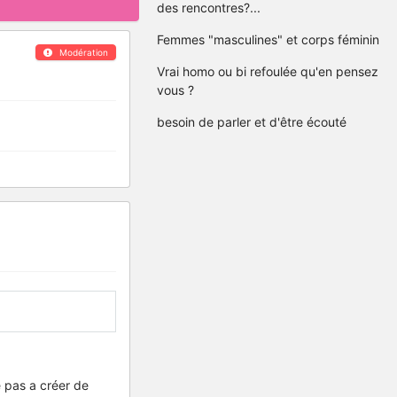
des rencontres?...
Femmes "masculines" et corps féminin
Modération
Vrai homo ou bi refoulée qu'en pensez
vous ?
besoin de parler et d'être écouté
e pas a créer de