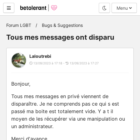
Mode nuit
Menu
Forum LGBT
Bugs & Suggestions
Tous mes messages ont disparu
Laloutrebi
13/09/2023 à 17:18 -
13/09/2023 à 17:27
Bonjour,
Tous mes messages en privé viennent de
disparaître. Je ne comprends pas ce qui s est
passé ma boite est totalement vide. Y a t il
moyen de les récupérer via une manipulation ou
un administrateur.
Merci d'avance