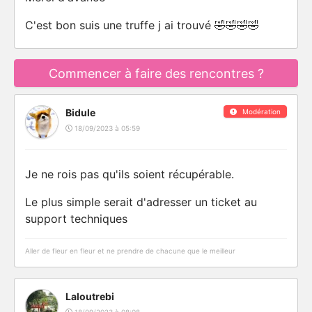
C'est bon suis une truffe j ai trouvé 🤣🤣🤣🤣
Commencer à faire des rencontres ?
Bidule
Modération
18/09/2023 à 05:59
Je ne rois pas qu'ils soient récupérable.
Le plus simple serait d'adresser un ticket au
support techniques
Aller de fleur en fleur et ne prendre de chacune que le meilleur
Laloutrebi