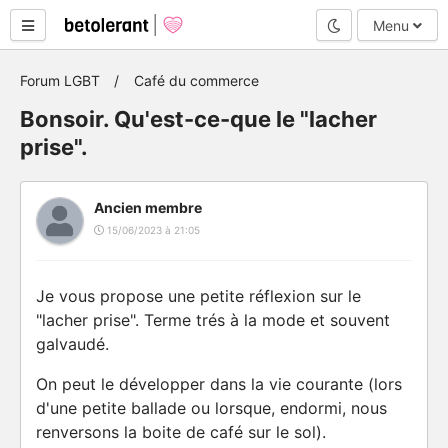
Mode nuit
Menu
Forum LGBT
Café du commerce
Bonsoir. Qu'est-ce-que le "lacher
prise".
Ancien membre
15/06/2023 à 21:05
Je vous propose une petite réflexion sur le
"lacher prise". Terme trés à la mode et souvent
galvaudé.
On peut le développer dans la vie courante (lors
d'une petite ballade ou lorsque, endormi, nous
renversons la boite de café sur le sol).