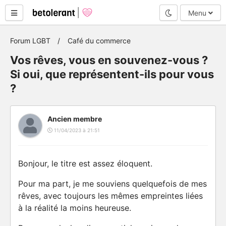
Mode nuit
Menu
Forum LGBT
Café du commerce
Vos rêves, vous en souvenez-vous ?
Si oui, que représentent-ils pour vous
?
Ancien membre
11/04/2023 à 21:51
Bonjour, le titre est assez éloquent.
Pour ma part, je me souviens quelquefois de mes
rêves, avec toujours les mêmes empreintes liées
à la réalité la moins heureuse.