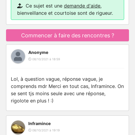
Ce sujet est une
demande d'aide
,
bienveillance et courtoise sont de rigueur.
Commencer à faire des rencontres ?
Anonyme
08/10/2021 à 18:59
Lol, à question vague, réponse vague, je
comprends mdr Merci en tout cas, Inframince. On
se sent tjs moins seule avec une réponse,
rigolote en plus ! :)
Inframince
08/10/2021 à 19:19