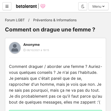
Mode nuit
Menu
Forum LGBT
Préventions & Informations
Comment on drague une femme ?
Anonyme
08/10/2021 à 18:15
Comment draguer / aborder une femme ? Auriez-
vous quelques conseils ? Je n'ai pas l'habitude.
Je pensais que c'était pareil que de se,
rapprocher d'un homme, mais je vois que non. Je
ne sais pas pourquoi, mais ça ne va pas du tout.
Je dis probablement pas ce qu'il faut parce qu'au
bout de quelques messages, elles me zappent :'(