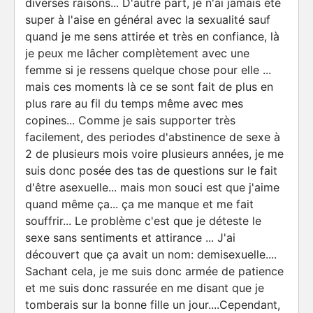
diverses raisons... D'autre part, je n'ai jamais été
super à l'aise en général avec la sexualité sauf
quand je me sens attirée et très en confiance, là
je peux me lâcher complètement avec une
femme si je ressens quelque chose pour elle ...
mais ces moments là ce se sont fait de plus en
plus rare au fil du temps même avec mes
copines... Comme je sais supporter très
facilement, des periodes d'abstinence de sexe à
2 de plusieurs mois voire plusieurs années, je me
suis donc posée des tas de questions sur le fait
d'être asexuelle... mais mon souci est que j'aime
quand même ça... ça me manque et me fait
souffrir... Le problème c'est que je déteste le
sexe sans sentiments et attirance ... J'ai
découvert que ça avait un nom: demisexuelle....
Sachant cela, je me suis donc armée de patience
et me suis donc rassurée en me disant que je
tomberais sur la bonne fille un jour....Cependant,