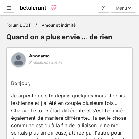
Mode nuit
Menu
Forum LGBT
Amour et intimité
Quand on a plus envie ... de rien
Anonyme
05/05/2021 à 21:56
Bonjour,
Je arpente ce site depuis quelques mois. Je suis
lesbienne et j'ai été en couple plusieurs fois...
Chaque histoire était différente et s'est terminée
également de manière différente... la seule chose
commune est qu'à la fin de la liaison je ne me
sentais plus amoureuse, attirée par l'autre pour