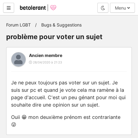
Mode nuit
Menu
Forum LGBT
Bugs & Suggestions
problème pour voter un sujet
Ancien membre
28/04/2020 à 21:23
Je ne peux toujours pas voter sur un sujet. Je
suis sur pc et quand je vote cela ma ramène à la
page d'accueil. C'est un peu génant pour moi qui
souhaite dire une opinion sur un sujet.
Ouii 😁 mon deuxième prénom est contrariante
😜