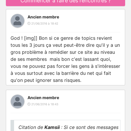
Commencer à faire des rencontres ?
Ancien membre
21/06/2016 à 18:42
God ! [img]] Bon si ce genre de topics revient
tous les 3 jours ça veut peut-être dire qu'il y a un
gros problème à remédier sur ce site au niveau
de ses membres mais bon c'est lassant quoi,
vous ne pouvez pas forcer les gens à s'intéresser
à vous surtout avec la barrière du net qui fait
qu'on peut ignorer sans risques.
Ancien membre
21/06/2016 à 18:43
Citation de
Kamsii
: Si ce sont des messages