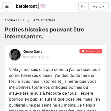
Mode nuit
Menu
Forum LGBT
Arts et lettres
Petites histoires pouvant être
intéressantes.
QueerDany
Modération
23/01/2014 à 21:59
Voilà je me suis dis que comme j'aime beaucoup
écrire (diverses choses) j'ai décidé de faire un
forum avec mes histoires et j'aimerai que vous
me donniez toute vos critiques bonnes ou
mauvaises je suis à l'écoute de tous. j'espère
pouvoir en publier autant que possible, mais j'en
publierai une par semaine au moins. Je tiens à