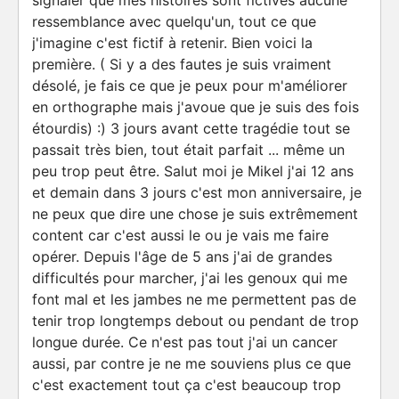
signaler que mes histoires sont fictives aucune
ressemblance avec quelqu'un, tout ce que
j'imagine c'est fictif à retenir. Bien voici la
première. ( Si y a des fautes je suis vraiment
désolé, je fais ce que je peux pour m'améliorer
en orthographe mais j'avoue que je suis des fois
étourdis) :) 3 jours avant cette tragédie tout se
passait très bien, tout était parfait ... même un
peu trop peut être. Salut moi je Mikel j'ai 12 ans
et demain dans 3 jours c'est mon anniversaire, je
ne peux que dire une chose je suis extrêmement
content car c'est aussi le ou je vais me faire
opérer. Depuis l'âge de 5 ans j'ai de grandes
difficultés pour marcher, j'ai les genoux qui me
font mal et les jambes ne me permettent pas de
tenir trop longtemps debout ou pendant de trop
longue durée. Ce n'est pas tout j'ai un cancer
aussi, par contre je ne me souviens plus ce que
c'est exactement tout ça c'est beaucoup trop