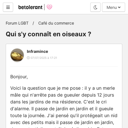
Mode nuit
Menu
Forum LGBT
Café du commerce
Qui s'y connaît en oiseaux ?
Inframince
07/07/2025 à 17:21
Bonjour,
Voici la question que je me pose : il y a un merle
mâle qui n'arrête pas de gueuler depuis 12 jours
dans les jardins de ma résidence. C'est le cri
d'alarme. Il passe de jardin en jardin et il gueule
toute la journée. J'ai pensé qu'il protégeait un nid
avec des petits mais il passe de jardin en jardin,