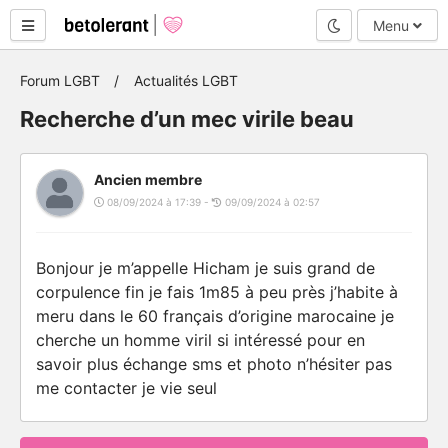
Mode nuit
Menu
Forum LGBT
Actualités LGBT
Recherche d’un mec virile beau
Ancien membre
08/09/2024 à 17:39 -
09/09/2024 à 02:57
Bonjour je m’appelle Hicham je suis grand de
corpulence fin je fais 1m85 à peu près j’habite à
meru dans le 60 français d’origine marocaine je
cherche un homme viril si intéressé pour en
savoir plus échange sms et photo n’hésiter pas
me contacter je vie seul