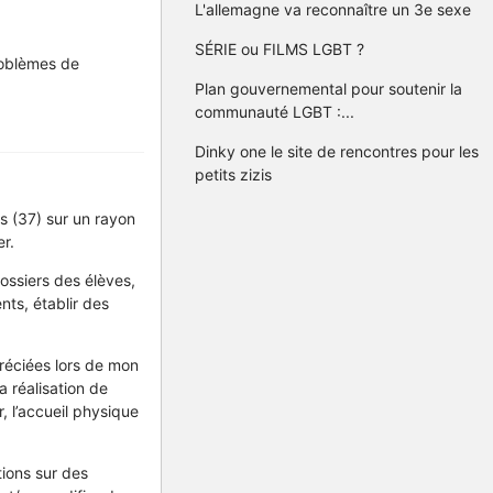
L'allemagne va reconnaître un 3e sexe
SÉRIE ou FILMS LGBT ?
roblèmes de
Plan gouvernemental pour soutenir la
communauté LGBT :...
Dinky one le site de rencontres pour les
petits zizis
s (37) sur un rayon
r.
dossiers des élèves,
nts, établir des
préciées lors de mon
a réalisation de
, l’accueil physique
tions sur des