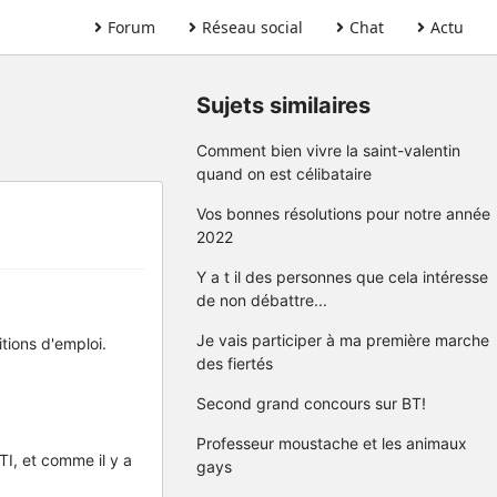
Forum
Réseau social
Chat
Actu
Sujets similaires
Comment bien vivre la saint-valentin
quand on est célibataire
Vos bonnes résolutions pour notre année
2022
Y a t il des personnes que cela intéresse
de non débattre...
Je vais participer à ma première marche
tions d'emploi.
des fiertés
Second grand concours sur BT!
Professeur moustache et les animaux
TI, et comme il y a
gays