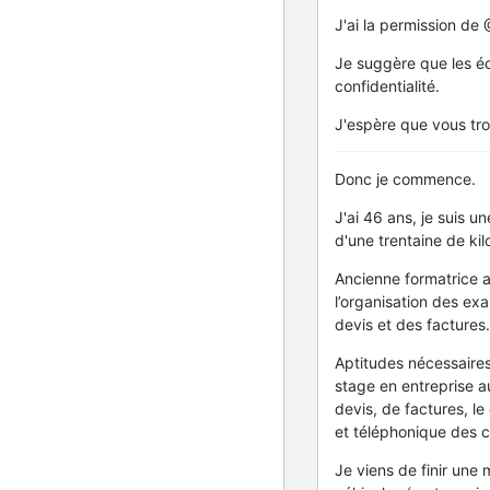
J'ai la permission de 
Je suggère que les é
confidentialité.
J'espère que vous tro
Donc je commence.
J'ai 46 ans, je suis 
d'une trentaine de ki
Ancienne formatrice au
l’organisation des exa
devis et des factures.
Aptitudes nécessaires
stage en entreprise a
devis, de factures, le
et téléphonique des cl
Je viens de finir une 