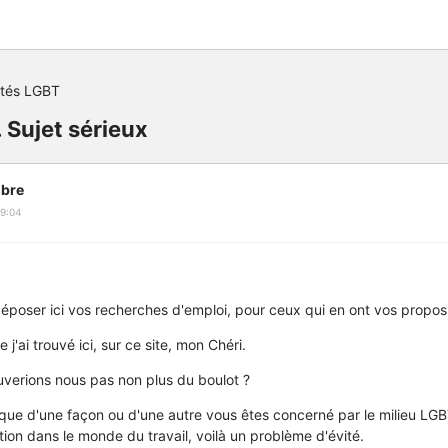
ités LGBT
. Sujet sérieux
bre
9:04
poser ici vos recherches d'emploi, pour ceux qui en ont vos proposi
j'ai trouvé ici, sur ce site, mon Chéri.
verions nous pas non plus du boulot ?
t que d'une façon ou d'une autre vous êtes concerné par le milieu LGB
tion dans le monde du travail, voilà un problème d'évité.