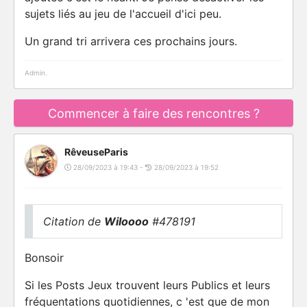
sujets liés au jeu de l'accueil d'ici peu.
Un grand tri arrivera ces prochains jours.
Admin.
Commencer à faire des rencontres ?
RêveuseParis
28/09/2023 à 19:43 -
28/09/2023 à 19:52
Citation de
Wiloooo
#478191
Bonsoir
Si les Posts Jeux trouvent leurs Publics et leurs
fréquentations quotidiennes, c 'est que de mon