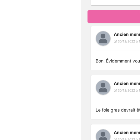
Ancien mem
30/12/2022 à 1
Bon. Évidemment vous
Ancien mem
30/12/2022 à 1
Le foie gras devrait 
Ancien mem
30/12/2022 à 