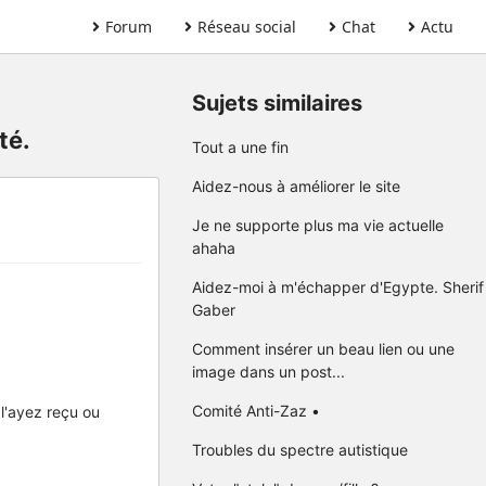
Forum
Réseau social
Chat
Actu
Sujets similaires
té.
Tout a une fin
Aidez-nous à améliorer le site
Je ne supporte plus ma vie actuelle
ahaha
Aidez-moi à m'échapper d'Egypte. Sherif
Gaber
Comment insérer un beau lien ou une
image dans un post...
Comité Anti-Zaz •
 l'ayez reçu ou
Troubles du spectre autistique