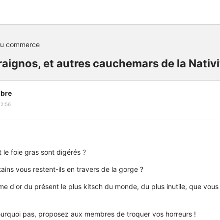
du commerce
aignos, et autres cauchemars de la Nativi
bre
12:56
t le foie gras sont digérés ?
ains vous restent-ils en travers de la gorge ?
me d'or du présent le plus kitsch du monde, du plus inutile, que vous
pourquoi pas, proposez aux membres de troquer vos horreurs !