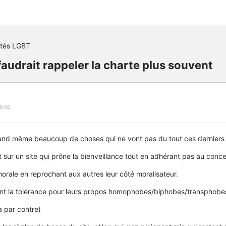
ités LGBT
 faudrait rappeler la charte plus souvent
9:06
uand même beaucoup de choses qui ne vont pas du tout ces derniers 
 sur un site qui prône la bienveillance tout en adhérant pas au conce
morale en reprochant aux autres leur côté moralisateur.
nt la tolérance pour leurs propos homophobes/biphobes/transphobe
 par contre)