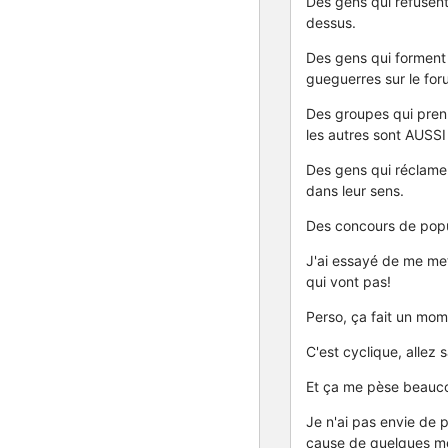
Des gens qui refusent
dessus.
Des gens qui forment 
gueguerres sur le for
Des groupes qui prenn
les autres sont AUSSI
Des gens qui réclamen
dans leur sens.
Des concours de popul
J'ai essayé de me met
qui vont pas!
Perso, ça fait un mome
C'est cyclique, alle
Et ça me pèse beaucou
Je n'ai pas envie de 
cause de quelques m