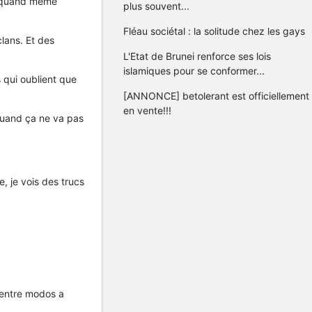
nt quand même
plus souvent...
Fléau sociétal : la solitude chez les gays
lans. Et des
L'Etat de Brunei renforce ses lois
islamiques pour se conformer...
 qui oublient que
[ANNONCE] betolerant est officiellement
en vente!!!
quand ça ne va pas
, je vois des trucs
 entre modos a