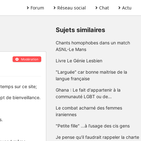
Forum
Réseau social
Chat
Actu
Sujets similaires
Chants homophobes dans un match
ASNL-Le Mans
Modération
Livre Le Génie Lesbien
"Larguée" car bonne maitrise de la
langue française
temps sur ce site;
Ghana : Le fait d'appartenir à la
communauté LGBT ou de...
pt de bienveillance.
Le combat acharné des femmes
iraniennes
s.
"Petite fille" ...à l’usage des cis gens
Je pense qu'il faudrait rappeler la charte