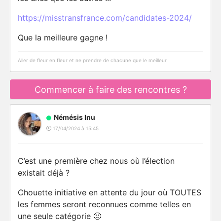
https://misstransfrance.com/candidates-2024/
Que la meilleure gagne !
Aller de fleur en fleur et ne prendre de chacune que le meilleur
Commencer à faire des rencontres ?
Némésis Inu
17/04/2024 à 15:45
C’est une première chez nous où l’élection
existait déjà ?
Chouette initiative en attente du jour où TOUTES
les femmes seront reconnues comme telles en
une seule catégorie 🙂