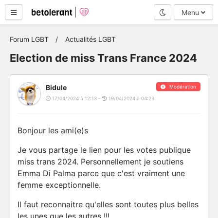
Mode nuit
Menu
Forum LGBT
Actualités LGBT
Election de miss Trans France 2024
Bidule
Modération
17/04/2024 à 12:13 -
19/04/2024 à 04:23
Bonjour les ami(e)s
Je vous partage le lien pour les votes publique
miss trans 2024. Personnellement je soutiens
Emma Di Palma parce que c'est vraiment une
femme exceptionnelle.
Il faut reconnaitre qu'elles sont toutes plus belles
les unes que les autres !!!