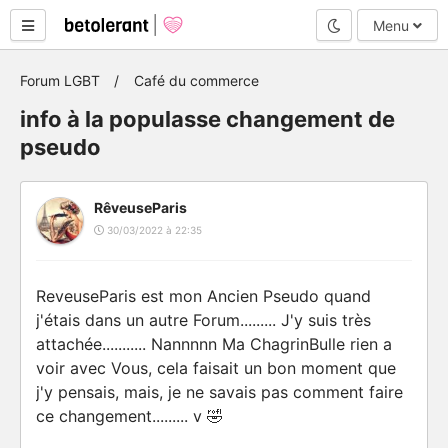
Mode nuit
Menu
Forum LGBT
Café du commerce
info à la populasse changement de
pseudo
RêveuseParis
30/03/2022 à 22:35
ReveuseParis est mon Ancien Pseudo quand
j'étais dans un autre Forum......... J'y suis très
attachée........... Nannnnn Ma ChagrinBulle rien a
voir avec Vous, cela faisait un bon moment que
j'y pensais, mais, je ne savais pas comment faire
ce changement......... v 🤣