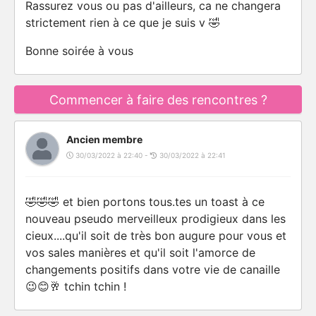
Rassurez vous ou pas d'ailleurs, ca ne changera
strictement rien à ce que je suis v 🤣
Bonne soirée à vous
Commencer à faire des rencontres ?
Ancien membre
30/03/2022 à 22:40 -
30/03/2022 à 22:41
🤣🤣🤣 et bien portons tous.tes un toast à ce
nouveau pseudo merveilleux prodigieux dans les
cieux....qu'il soit de très bon augure pour vous et
vos sales manières et qu'il soit l'amorce de
changements positifs dans votre vie de canaille
😉😊🥂 tchin tchin !