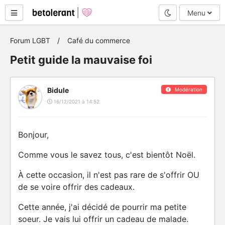
Mode nuit
Menu
Forum LGBT
Café du commerce
Petit guide la mauvaise foi
Bidule
Modération
16/12/2021 à 14:52
Bonjour,
Comme vous le savez tous, c'est bientôt Noël.
À cette occasion, il n'est pas rare de s'offrir OU
de se voire offrir des cadeaux.
Cette année, j'ai décidé de pourrir ma petite
soeur. Je vais lui offrir un cadeau de malade.