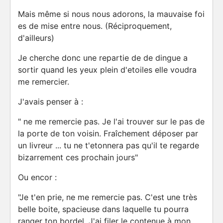
Mais même si nous nous adorons, la mauvaise foi
es de mise entre nous. (Réciproquement,
d'ailleurs)
Je cherche donc une repartie de de dingue a
sortir quand les yeux plein d'etoiles elle voudra
me remercier.
J'avais penser à :
" ne me remercie pas. Je l'ai trouver sur le pas de
la porte de ton voisin. Fraîchement déposer par
un livreur ... tu ne t'etonnera pas qu'il te regarde
bizarrement ces prochain jours"
Ou encor :
"Je t'en prie, ne me remercie pas. C'est une très
belle boite, spacieuse dans laquelle tu pourra
ranger ton bordel. J'ai filer le contenue à mon