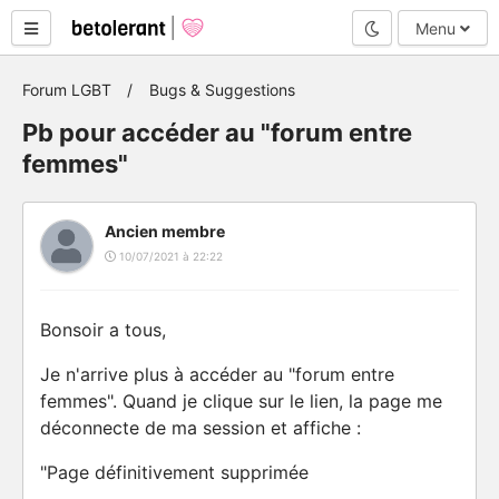
Mode nuit
Menu
Forum LGBT
Bugs & Suggestions
Pb pour accéder au "forum entre
femmes"
Ancien membre
10/07/2021 à 22:22
Bonsoir a tous,
Je n'arrive plus à accéder au "forum entre
femmes". Quand je clique sur le lien, la page me
déconnecte de ma session et affiche :
"Page définitivement supprimée