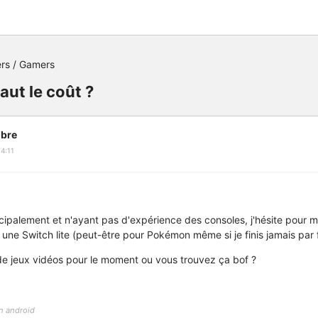
rs / Gamers
aut le coût ?
bre
4:11
ipalement et n'ayant pas d'expérience des consoles, j'hésite pour 
ir une Switch lite (peut-être pour Pokémon même si je finis jamais par
 de jeux vidéos pour le moment ou vous trouvez ça bof ?
n android