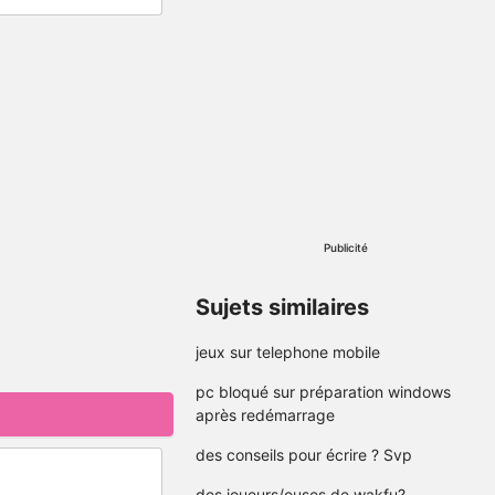
Publicité
Sujets similaires
jeux sur telephone mobile
pc bloqué sur préparation windows
après redémarrage
des conseils pour écrire ? Svp
des joueurs/euses de wakfu?