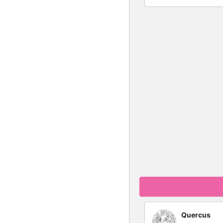
Quercus