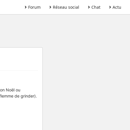
Forum
Réseau social
Chat
Actu
mon Noël ou
 flemme de grinder).