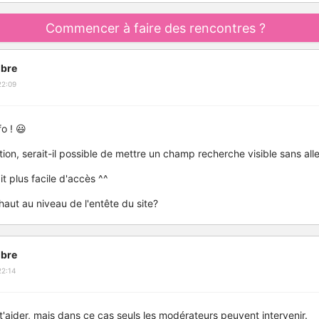
Commencer à faire des rencontres ?
bre
22:09
fo ! 😃
ion, serait-il possible de mettre un champ recherche visible sans alle
t plus facile d'accès ^^
haut au niveau de l'entête du site?
bre
22:14
aider, mais dans ce cas seuls les modérateurs peuvent intervenir.