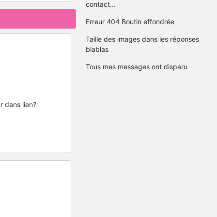
contact...
Erreur 404 Boutin effondrée
Taille des images dans les réponses
blablas
Tous mes messages ont disparu
r dans lien?