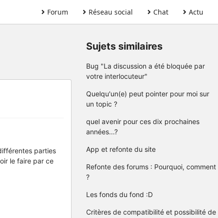
Forum
Réseau social
Chat
Actu
Sujets similaires
Bug "La discussion a été bloquée par
votre interlocuteur"
Quelqu'un(e) peut pointer pour moi sur
un topic ?
quel avenir pour ces dix prochaines
années...?
App et refonte du site
différentes parties
r le faire par ce
Refonte des forums : Pourquoi, comment
?
Les fonds du fond :D
Critères de compatibilité et possibilité de