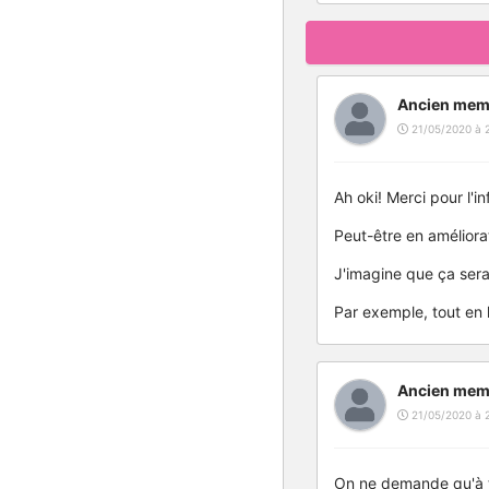
Ancien mem
21/05/2020 à 
Ah oki! Merci pour l'in
Peut-être en améliorat
J'imagine que ça serai
Par exemple, tout en 
Ancien mem
21/05/2020 à 
On ne demande qu'à t'