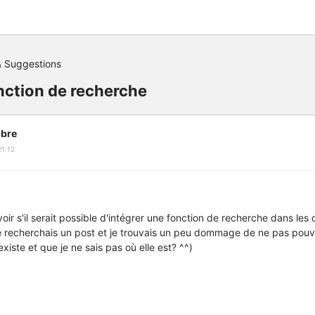
 Suggestions
nction de recherche
bre
1:12
oir s'il serait possible d'intégrer une fonction de recherche dans les 
je recherchais un post et je trouvais un peu dommage de ne pas pouvoi
existe et que je ne sais pas où elle est? ^^)