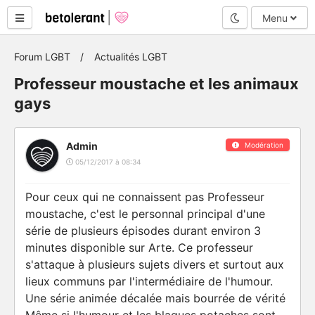
Mode nuit
Menu
Forum LGBT
Actualités LGBT
Professeur moustache et les animaux
gays
Admin
Modération
05/12/2017 à 08:34
Pour ceux qui ne connaissent pas Professeur
moustache, c'est le personnal principal d'une
série de plusieurs épisodes durant environ 3
minutes disponible sur Arte. Ce professeur
s'attaque à plusieurs sujets divers et surtout aux
lieux communs par l'intermédiaire de l'humour.
Une série animée décalée mais bourrée de vérité