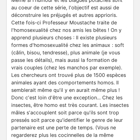
Même si l'humour et les blagues potaches sont
au coeur de cette série, l'objectif est aussi de
déconstruire les préjugés et autres apprioris.
Cette fois-ci Professeur Moustache traite de
l'homosexualité chez nos amis les bêtes ! On y
apprend plusieurs choses : Il existe plusieurs
formes d'homosexualité chez les animaux : soft
(câlin, bisou, tendresse), plus animale (je vous
passe les détails), mais aussi la formation de
vrais couples (chez les manchos par exemple).
Les chercheurs ont trouvé plus de 1500 espèces
animales ayant des comportements homos. Il
semblerait même qu'il y en aurait même plus !
Donc c'est loin d'être une exception... Chez les
insectes, être homo est très courant. Les insectes
mâles s'accouplent soit parce qu'ils sont trop
pressés soit parce qu'identifier le genre de leur
partenaire est une perte de temps. (Vous ne
regarderez plus les cocinnelles de la même